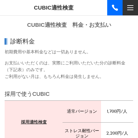
CUBIC適性検査
CUBIC
適性検査 料金・お支払い
診断料金
初期費用や基本料金などは一切ありません
。
お支払いいただくのは、実際にご利用いただいた分の診断料金
（下記表）のみです。
ご利用がない月は、もちろん料金は発生しません。
採用で使うCUBIC
通常
バージョン
1,700円/人
採用適性検査
ストレス耐性バー
2,200円/人
ジョン