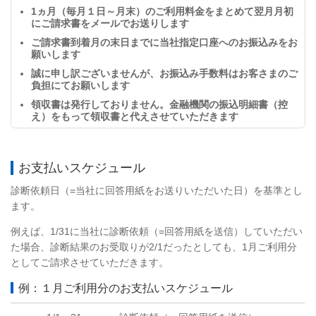
1ヵ月（毎月１日～月末）のご利用料金をまとめて翌月月初
にご請求書をメールでお送りします
ご請求書到着月の末日までに当社指定口座へのお振込みをお
願いします
誠に申し訳ございませんが、お振込み手数料はお客さまのご
負担にてお願いします
領収書は発行しておりません。金融機関の振込明細書（控
え）をもって領収書と代えさせていただきます
お支払いスケジュール
診断依頼日（=当社に回答用紙をお送りいただいた日）を基準とし
ます。
例えば、1/31に当社に診断依頼（=回答用紙を送信）していただい
た場合、診断結果のお受取りが2/1だったとしても、1月ご利用分
としてご請求させていただきます。
例：１月ご利用分のお支払いスケジュール