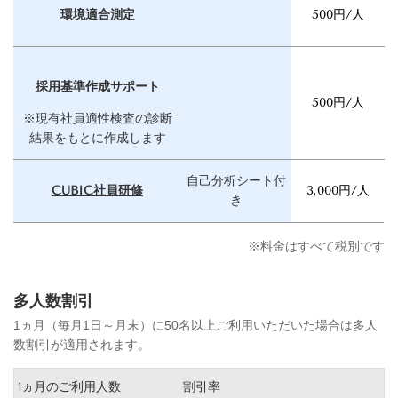
環境適合測定
500円/人
採用基準作成サポート
500円/人
※現有社員適性検査の診断
結果をもとに作成します
自己分析シート付
CUBIC社員研修
3,000円/人
き
※料金はすべて税別です
多人数割引
1ヵ月（毎月1日～月末）に50名以上ご利用いただいた場合は多人
数割引が適用されます。
1ヵ月のご利用人数
割引率