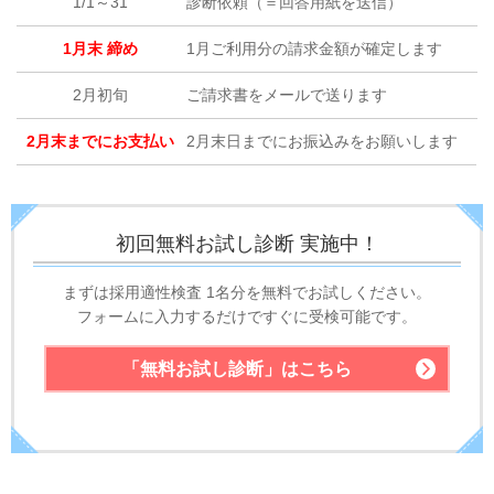
1/1～31
診断依頼（＝回答用紙を送信）
1月末 締め
1月ご利用分の請求金額が確定します
2月初旬
ご請求書をメールで送ります
2月末までにお支払い
2月末日までにお振込みをお願いします
初回無料お試し診断 実施中！
まずは採用適性検査
1名分を無料でお試しください。
フォームに入力するだけですぐに受検可能です。
「無料お試し診断」
はこちら