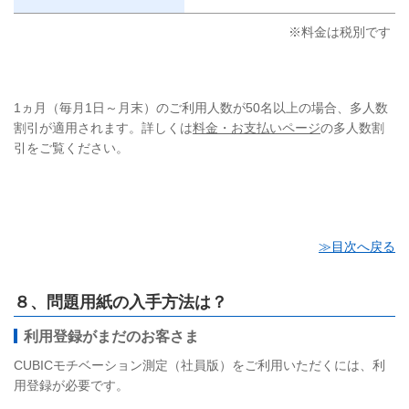
※料金は税別です
1ヵ月（毎月1日～月末）のご利用人数が50名以上の場合、多人数
割引が適用されます
。詳しくは
料金・お支払いページ
の多人数割
引をご覧ください。
≫目次へ戻る
８、問題用紙の入手方法は？
利用登録がまだのお客さま
CUBICモチベーション測定（社員版）をご利用いただくには、利
用登録が必要です。