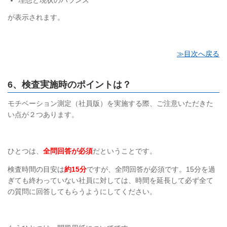
理想と現状のバランス
が表示されます。
≫目次へ戻る
6、検査実施時のポイントは？
モチベーション測定（社員版）を実施する際、ご注意いただきた
い点が２つあります。
ひとつは、
全問回答が必須
だということです。
検査時間の
目安は
約
15
分
ですが、全問回答が必須です。
15
分を過
ぎても終わっていない社員に対しては、時間を延長して必ず全て
の質問に回答してもらうようにしてください。