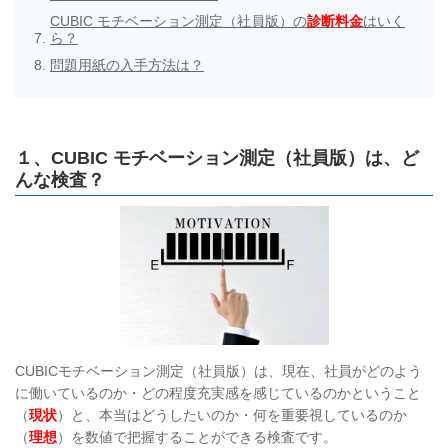
CUBIC モチベーション測定（社員版）の
診断料金
はいく
ら？
問題用紙の入手方法は？
１、CUBIC モチベーション測定（社員版）は、ど
んな検査？
CUBICモチベーション測定（社員版）は、現在、社員がどのよう
に働いているのか・どの程度充実感を感じているのかということ
（
現状
）と、本当はどうしたいのか・何を重要視しているのか
（
理想
）を数値で把握することができる検査です。