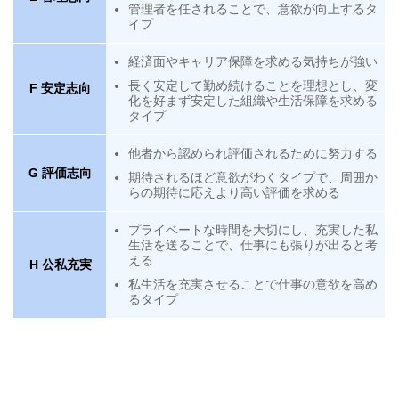
管理者を任されることで、意欲が向上するタ
イプ
経済面やキャリア保障を求める気持ちが強い
長く安定して勤め続けることを理想とし、変
F 安定志向
化を好まず安定した組織や生活保障を求める
タイプ
他者から認められ評価されるために努力する
G 評価志向
期待されるほど意欲がわくタイプで、周囲か
らの期待に応えより高い評価を求める
プライベートな時間を大切にし、充実した私
生活を送ることで、仕事にも張りが出ると考
える
H 公私充実
私生活を充実させることで仕事の意欲を高め
るタイプ