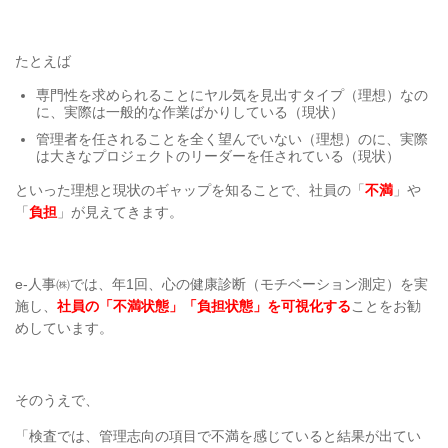
たとえば
専門性を求められることにヤル気を見出すタイプ（理想）なの
に、実際は一般的な作業ばかりしている（現状）
管理者を任されることを全く望んでいない（理想）のに、実際
は大きなプロジェクトのリーダーを任されている（現状）
といった理想と現状のギャップを知ることで、社員の「
不満
」や
「
負担
」が見えてきます。
e-人事㈱では、年1回、心の健康診断（モチベーション測定）を実
施し、
社員の「不満状態」「負担状態」を可視化する
ことをお勧
めしています。
そのうえで、
「検査では、管理志向の項目で不満を感じていると結果が出てい