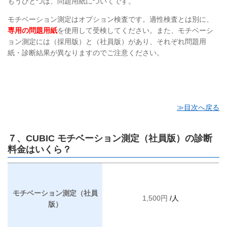
もうひとつは、問題用紙についてです。
モチベーション測定はオプション検査です。適性検査とは別に、
専用の問題用紙
を使用して受検してください。また、モチベーシ
ョン測定には（採用版）と（社員版）があり、それぞれ問題用
紙・診断結果が異なりますのでご注意ください。
≫目次へ戻る
７、CUBIC モチベーション測定（社員版）の診断
料金はいくら？
モチベーション測定（社員
1,500円
/人
版）