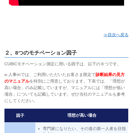
≫目次へ戻る
２、8つのモチベーション因子
CUBICモチベーション測定に用いる因子は、以下の８つです。
e-人事㈱では、ご利用いただいたお客さま限定で
診断結果の見方
のマニュアル
を特別にご用意しております。下表では、「理想が
高い場合」のみ記載していますが、マニュアルには「理想が低い
場合」についても記載しています。ぜひ当社のマニュアルも参考
にしてください。
理想が高い場合
因子
専門家になりたい、その道の第一人者を目指