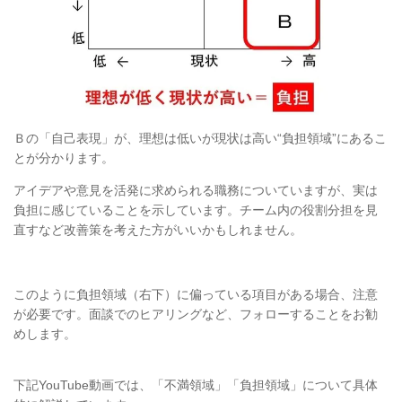
Ｂの「自己表現」が、理想は低いが現状は高い“負担領域”にあるこ
とが分かります。
アイデアや意見を活発に求められる職務についていますが、実は
負担に感じていることを示しています。チーム内の役割分担を見
直すなど改善策を考えた方がいいかもしれません。
このように負担領域（右下）に偏っている項目がある場合、注意
が必要です。面談でのヒアリングなど、フォローすることをお勧
めします。
下記YouTube動画では、「不満領域」「負担領域」について具体