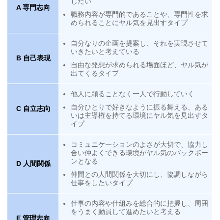
したい
A 専門志向
職務内容が専門的であることや、専門性を求
められることにヤル気を見出すタイプ
自分なりの企画を提案し、それを実現させて
いきたいと考えている
B 自己表現
自由な発想が求められる場面ほど、ヤル気が
出てくるタイプ
他人に頼ることなく一人で行動していく
自分ひとりで好きなように振る舞える、ある
C 自立志向
いは主導権を持てる環境にヤル気を見出すタ
イプ
コミュニケーションのよさが大切で、協力し
合い仲よくできる環境がヤル気のバックボー
ンとなる
D 人間関係
仲間との人間関係を大切にし、協調しながら
仕事をしたいタイプ
仕事の内容や仕組みを総合的に把握し、周囲
をうまく動員して進めたいと考える
E 管理志向