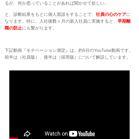
るが、何か思っていることがあれば聞かせて欲しい」
と、診断結果をもとに個人面談をすることで、
社員の心のケア
に
なります。特に、入社後数ヶ月の新入社員に実施すると、
早期離
職の防止
にも繋がります。
下記動画『モチベーション測定』は、約5分のYouTube動画です。
前半は（社員版）、後半は（採用版）について解説しています。